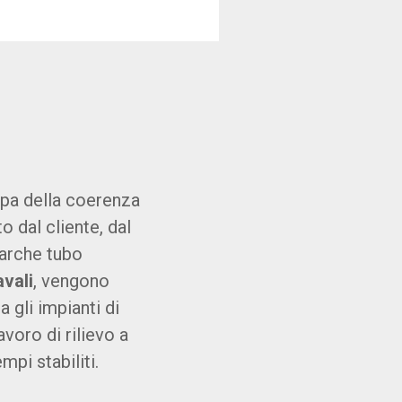
upa della coerenza
o dal cliente, dal
arche tubo
avali
, vengono
 gli impianti di
avoro di rilievo a
pi stabiliti.