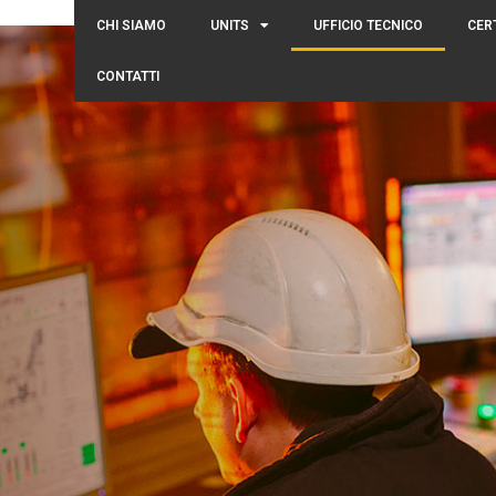
CHI SIAMO
UNITS
UFFICIO TECNICO
CER
CONTATTI
o