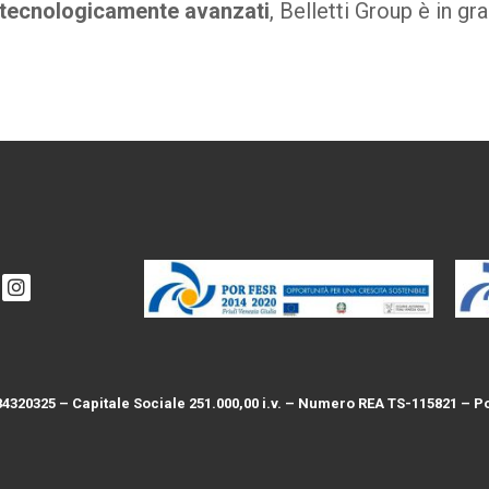
 tecnologicamente avanzati
, Belletti Group è in gr
00984320325 – Capitale Sociale 251.000,00 i.v. – Numero REA TS-115821 –