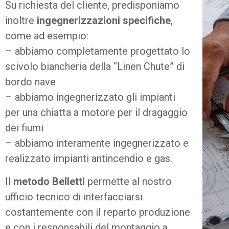
Su richiesta del cliente, predisponiamo
inoltre
ingegnerizzazioni specifiche
,
come ad esempio:
– abbiamo completamente progettato lo
scivolo biancheria della “Linen Chute” di
bordo nave
– abbiamo ingegnerizzato gli impianti
per una chiatta a motore per il dragaggio
dei fiumi
– abbiamo interamente ingegnerizzato e
realizzato impianti antincendio e gas.
Il
metodo Belletti
permette al nostro
ufficio tecnico di interfacciarsi
costantemente con il reparto produzione
e con i responsabili del montaggio a