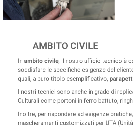
AMBITO CIVILE
In
ambito civile
, il nostro ufficio tecnico 
soddisfare le specifiche esigenze del cliente
quali, a puro titolo esemplificativo,
parapetti
I nostri tecnici sono anche in grado di repli
Culturali come portoni in ferro battuto, ringhi
Inoltre, per rispondere ad esigenze pratich
mascheramenti customizzati per UTA (Unità T