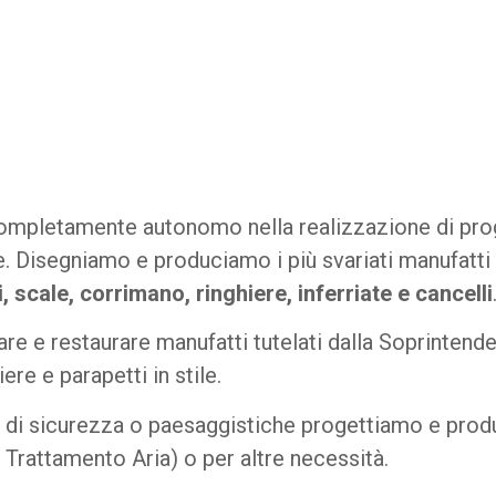
è completamente autonomo nella realizzazione di pro
. Disegniamo e produciamo i più svariati manufatti i
, scale, corrimano, ringhiere, inferriate e cancelli
care e restaurare manufatti tutelati dalla Soprintend
ere e parapetti in stile.
e, di sicurezza o paesaggistiche progettiamo e pro
rattamento Aria) o per altre necessità.