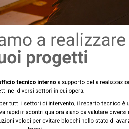
iamo a realizzare
tuoi progetti
ufficio tecnico interno
a supporto della realizzazio
tti nei diversi settori in cui opera.
er tutti i settori di intervento, il reparto tecnico è 
va rapidi riscontri qualora siano da valutare diversi 
luzioni veloci per evitare blocchi nello stato di av