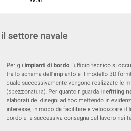
lavori.
 il settore navale
Per gli
impianti di bordo
l’ufficio tecnico si occ
tra lo schema dell’impianto e il modello 3D fornit
quale successivamente vengono realizzate le m
(spezzonatura). Per quanto riguarda i
refitting n
elaborati dei disegni ad hoc mettendo in evidenza
interesse, in modo da facilitare e velocizzare il l
bordo e la successiva consegna del lavoro nei tem