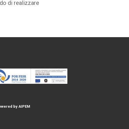
ado di realizzare
 Powered by AIPEM