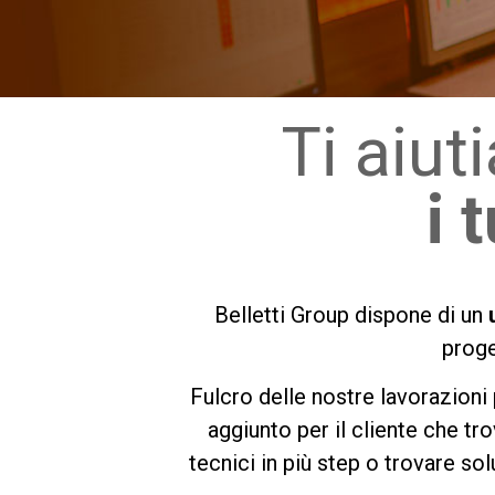
Ti aiut
i 
Belletti Group dispone di un
proge
Fulcro delle nostre lavorazioni p
aggiunto per il cliente che tro
tecnici in più step o trovare so