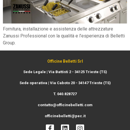
Fornitura, installazione e assistenza delle attrezzature
Zanussi Professional con la qualità e l’esperienza di Belletti
Group.
Officine Belletti Srl
Sede Legale | Via Battisti 2 - 34125 Trieste (TS)
Sede operativa | Via Caboto 20 - 34147 Trieste (TS)
T. 040.828727
contatto@officinebelletti.com
officinebelletti@pec.it