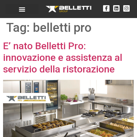
Tag:
belletti pro
E’ nato Belletti Pro:
innovazione e assistenza al
servizio della ristorazione