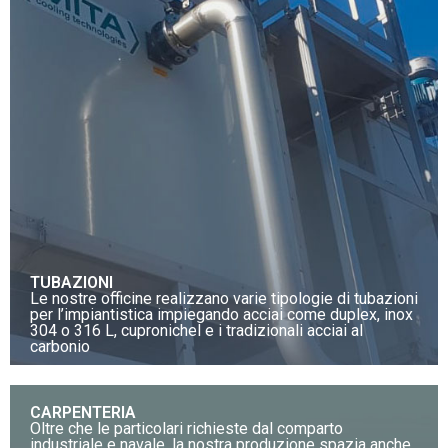
TUBAZIONI
Le nostre officine realizzano varie tipologie di tubazioni
per l’impiantistica impiegando acciai come duplex, inox
304 o 316 L, cupronichel e i tradizionali acciai al
carbonio
CARPENTERIA
Oltre che le particolari richieste dal comparto
industriale e navale, la nostra produzione spazia anche