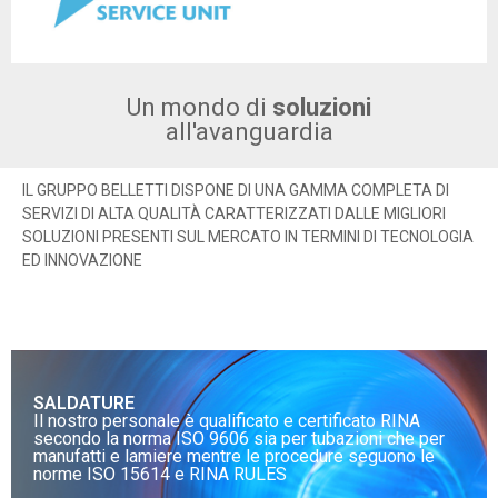
Un mondo di
soluzioni
all'avanguardia
IL GRUPPO BELLETTI DISPONE DI UNA GAMMA COMPLETA DI
SERVIZI DI ALTA QUALITÀ CARATTERIZZATI DALLE MIGLIORI
SOLUZIONI PRESENTI SUL MERCATO IN TERMINI DI TECNOLOGIA
ED INNOVAZIONE
SALDATURE
Il nostro personale è qualificato e certificato RINA
secondo la norma ISO 9606 sia per tubazioni che per
manufatti e lamiere mentre le procedure seguono le
norme ISO 15614 e RINA RULES