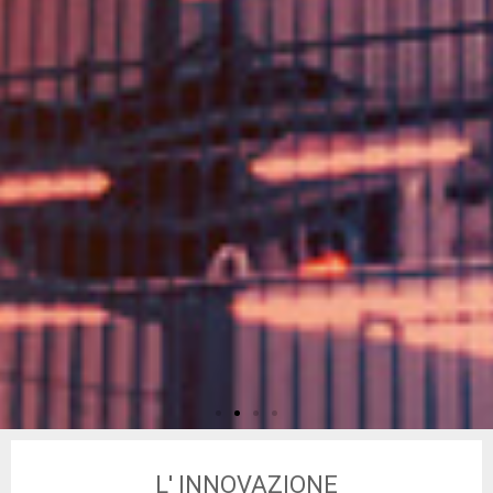
I
L' INNOVAZIONE